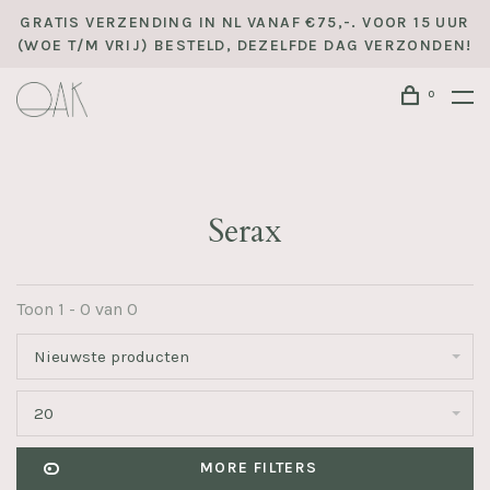
GRATIS VERZENDING IN NL VANAF €75,-. VOOR 15 UUR
(WOE T/M VRIJ) BESTELD, DEZELFDE DAG VERZONDEN!
0
Serax
Toon 1 - 0 van 0
Nieuwste producten
20
MORE FILTERS