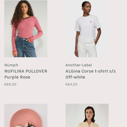
Nümph
Another-Label
NUFILINA PULLOVER
ALGina Corse t-shirt s/s
Purple Rose
Off-white
€69,99
€64,95