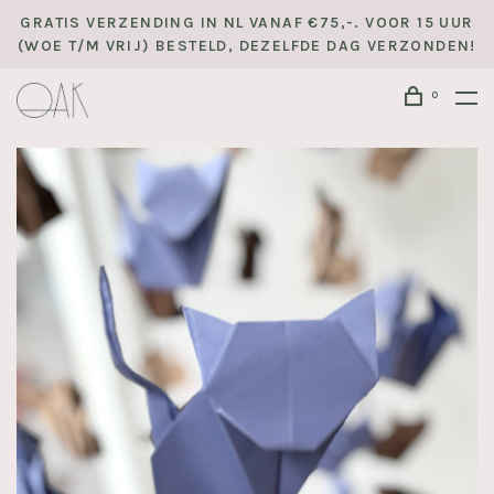
GRATIS VERZENDING IN NL VANAF €75,-. VOOR 15 UUR
(WOE T/M VRIJ) BESTELD, DEZELFDE DAG VERZONDEN!
0