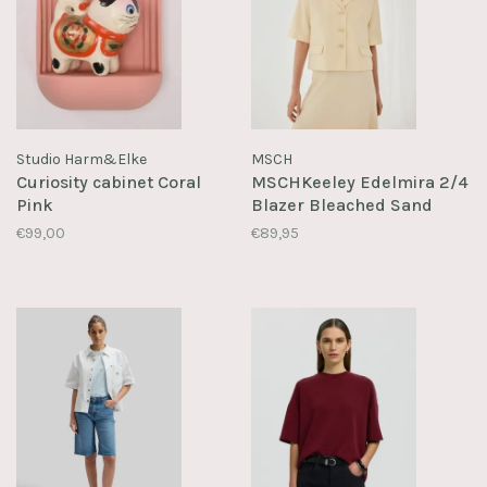
Studio Harm&Elke
MSCH
Curiosity cabinet Coral
MSCHKeeley Edelmira 2/4
Pink
Blazer Bleached Sand
€99,00
€89,95