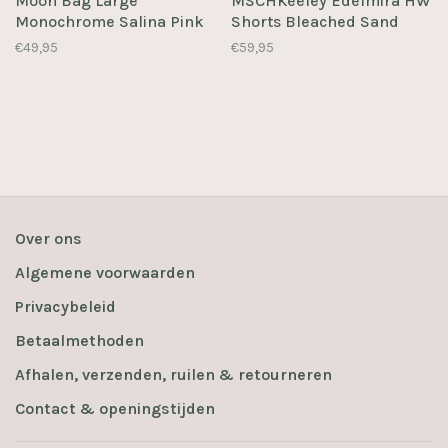
Moon Bag Large
MSCHKeeley Edelmira HW
Monochrome Salina Pink
Shorts Bleached Sand
€49,95
€59,95
Over ons
Algemene voorwaarden
Privacybeleid
Betaalmethoden
Afhalen, verzenden, ruilen & retourneren
Contact & openingstijden