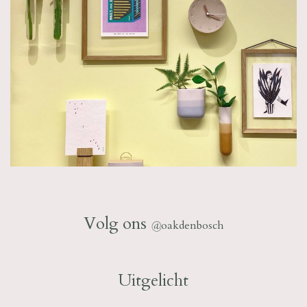
Volg ons
@
oakdenbosch
Uitgelicht