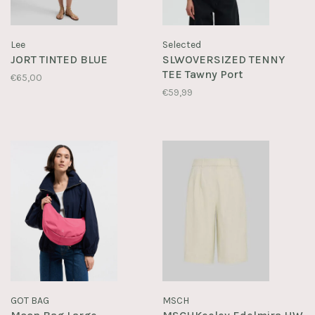
Lee
Selected
JORT TINTED BLUE
SLWOVERSIZED TENNY
TEE Tawny Port
€65,00
€59,99
GOT BAG
MSCH