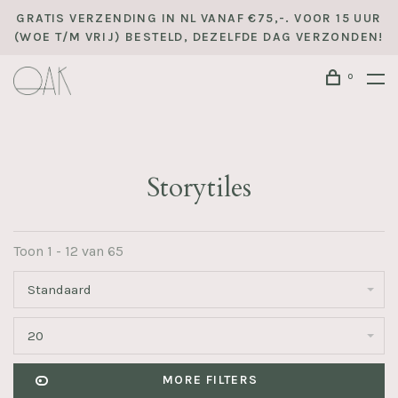
GRATIS VERZENDING IN NL VANAF €75,-. VOOR 15 UUR
(WOE T/M VRIJ) BESTELD, DEZELFDE DAG VERZONDEN!
0
Storytiles
Toon 1 - 12 van 65
Standaard
20
MORE FILTERS