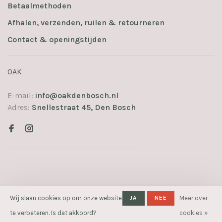
Betaalmethoden
Afhalen, verzenden, ruilen & retourneren
Contact & openingstijden
OAK
E-mail:
info@oakdenbosch.nl
Adres:
Snellestraat 45, Den Bosch
Wij slaan cookies op om onze website
JA
NEE
Meer over
© Copyright 2026 OAK
- Powered
by
Lightspeed
- Theme by
te verbeteren. Is dat akkoord?
cookies »
Huysmans.me