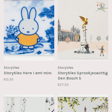
Storytiles
Storytiles
Storytiles Here I am! mini
Storytiles Sprookjesachtig
Den Bosch S
€12,95
€27,50