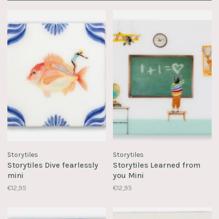
Storytiles
Storytiles
Storytiles Dive fearlessly
Storytiles Learned from
mini
you Mini
€12,95
€12,95