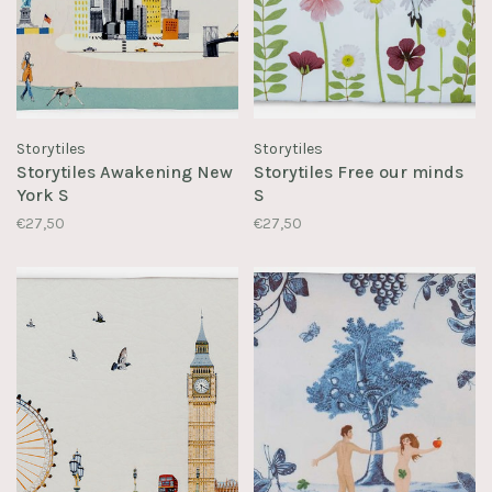
Storytiles
Storytiles
Storytiles Awakening New
Storytiles Free our minds
York S
S
€27,50
€27,50