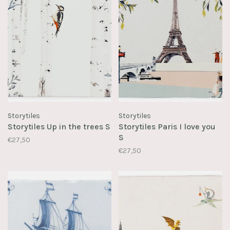
Storytiles
Storytiles
Storytiles Up in the trees S
Storytiles Paris I love you
S
€27,50
€27,50