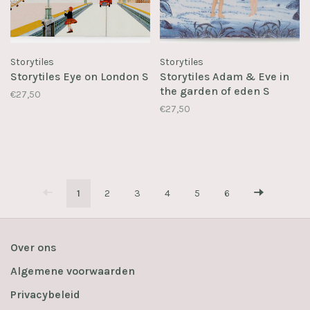
Storytiles
Storytiles
Storytiles Eye on London S
Storytiles Adam & Eve in
the garden of eden S
€27,50
€27,50
1
2
3
4
5
6
Over ons
Algemene voorwaarden
Privacybeleid