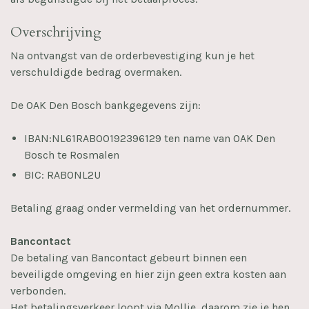
Overschrijving
Na ontvangst van de orderbevestiging kun je het
verschuldigde bedrag overmaken.
De OAK Den Bosch bankgegevens zijn:
IBAN:NL61RABO0192396129 ten name van OAK Den
Bosch te Rosmalen
BIC: RABONL2U
Betaling graag onder vermelding van het ordernummer.
Bancontact
De betaling van Bancontact gebeurt binnen een
beveiligde omgeving en hier zijn geen extra kosten aan
verbonden.
Het betalingsverkeer loopt via Mollie, daarom zie je hen