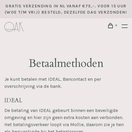
GRATIS VERZENDING IN NL VANAF €75,-. VOOR 15 UUR
(WOE T/M VRIJ) BESTELD, DEZELFDE DAG VERZONDEN!
0
Betaalmethoden
Je kunt betalen met IDEAL, Bancontact en per
overschrijving via de bank.
IDEAL
De betaling van IDEAL gebeurt binnen een beveiligde
omgeving en hier zijn geen extra kosten aan verbonden.
Het betalingsverkeer loopt via Mollie, daarom zie je hen
als begunstigde bij het betaalproces.