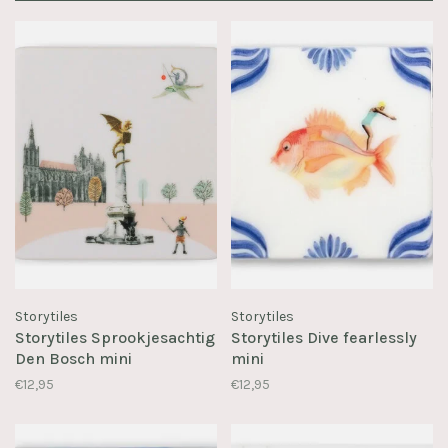
Storytiles
Storytiles
Storytiles Sprookjesachtig
Storytiles Dive fearlessly
Den Bosch mini
mini
€12,95
€12,95