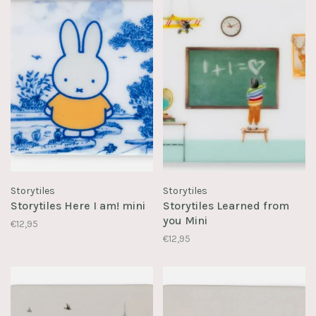
Storytiles
Storytiles
Storytiles Here I am! mini
Storytiles Learned from
you Mini
€12,95
€12,95