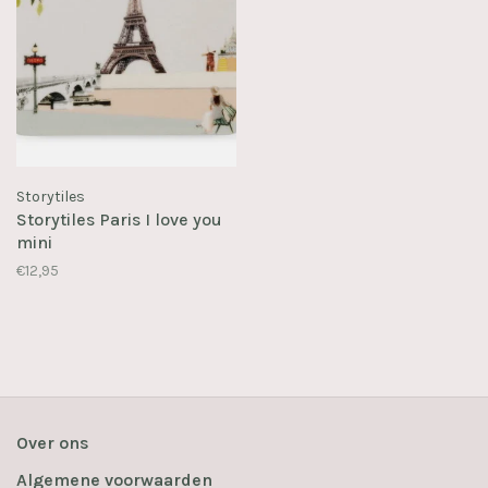
Storytiles
Storytiles Paris I love you
mini
€12,95
Over ons
Algemene voorwaarden