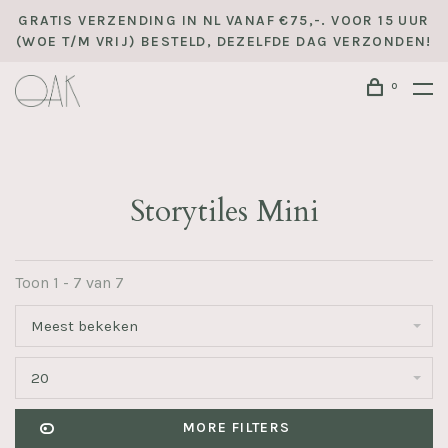
GRATIS VERZENDING IN NL VANAF €75,-. VOOR 15 UUR
(WOE T/M VRIJ) BESTELD, DEZELFDE DAG VERZONDEN!
0
Storytiles Mini
Toon 1 - 7 van 7
Meest bekeken
20
MORE FILTERS