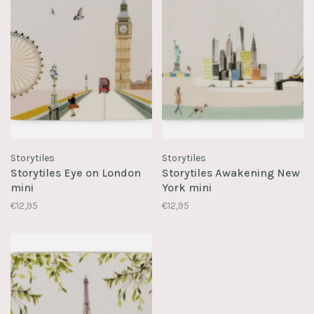
Storytiles
Storytiles
Storytiles Eye on London
Storytiles Awakening New
mini
York mini
€12,95
€12,95