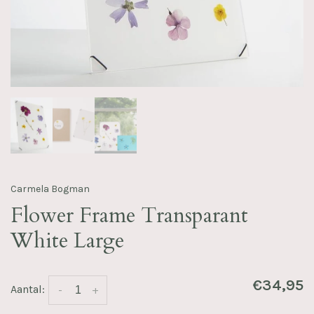
Carmela Bogman
Flower Frame Transparant
White Large
€34,95
Aantal:
-
+