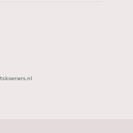
tskoeriers.nl