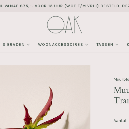
L VANAF €75,-. VOOR 15 UUR (WOE T/M VRIJ) BESTELD, 
SIERADEN
WOONACCESSOIRES
TASSEN
Muurbl
Muu
Tra
Aantal: