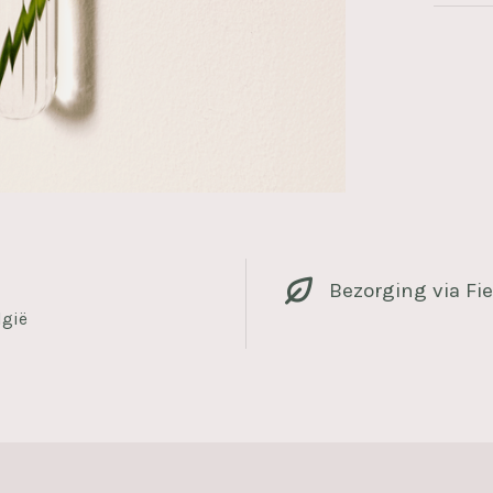
Bezorging via Fie
lgië