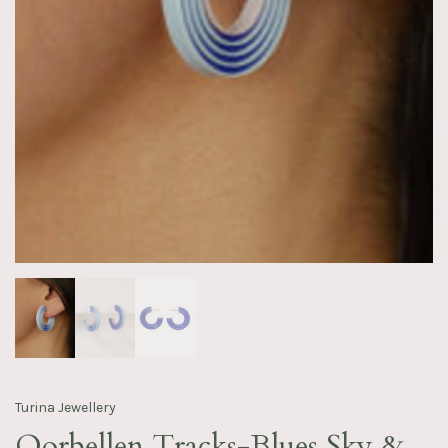
Turina Jewellery
Oorbellen Tracks-Blues Sky &