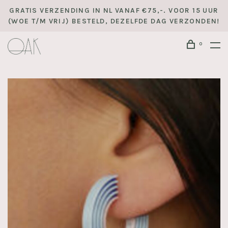
GRATIS VERZENDING IN NL VANAF €75,-. VOOR 15 UUR
(WOE T/M VRIJ) BESTELD, DEZELFDE DAG VERZONDEN!
0