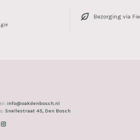
Bezorging via Fie
lgië
il:
info@oakdenbosch.nl
s:
Snellestraat 45, Den Bosch