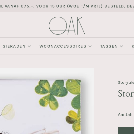
L VANAF €75,-. VOOR 15 UUR (WOE T/M VRIJ) BESTELD, 
SIERADEN
WOONACCESSOIRES
TASSEN
Storytil
Stor
Aantal: