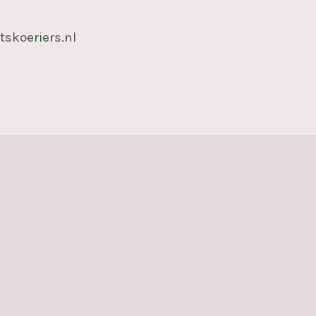
tskoeriers.nl