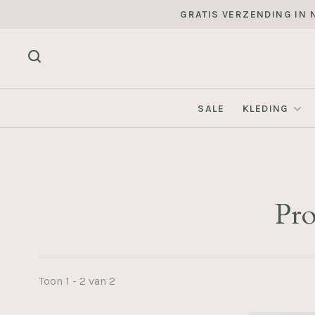
GRATIS VERZENDING IN N
SALE
KLEDING
Pr
Toon 1 - 2 van 2