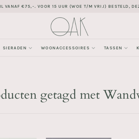
L VANAF €75,-. VOOR 15 UUR (WOE T/M VRIJ) BESTELD, 
SIERADEN
WOONACCESSOIRES
TASSEN
oducten getagd met Wandv