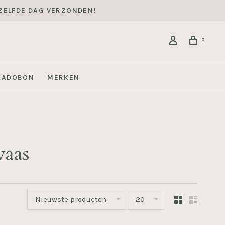
DEZELFDE DAG VERZONDEN!
0
KADOBON
MERKEN
aas
Nieuwste producten
20