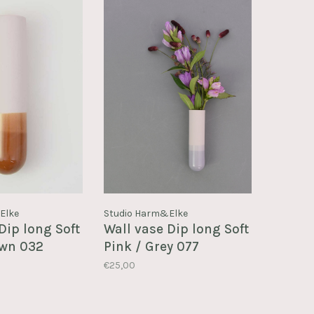
Elke
Studio Harm&Elke
Dip long Soft
Wall vase Dip long Soft
own 032
Pink / Grey 077
€25,00