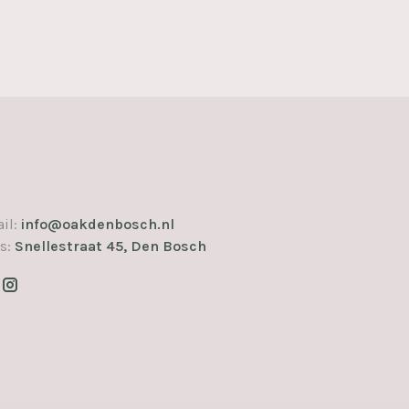
il:
info@oakdenbosch.nl
s:
Snellestraat 45, Den Bosch