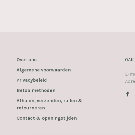
Over ons
OAK
Algemene voorwaarden
E-ma
Privacybeleid
Adre
Betaalmethoden
Afhalen, verzenden, ruilen &
retourneren
Contact & openingstijden