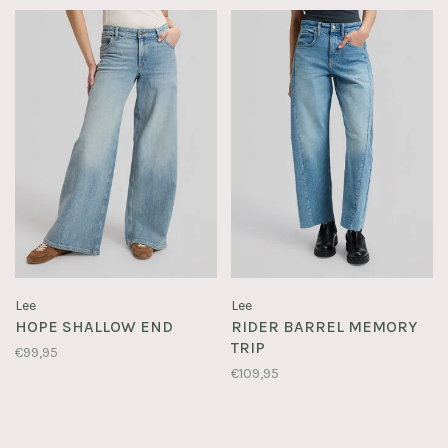
Lee
Lee
HOPE SHALLOW END
RIDER BARREL MEMORY
TRIP
€99,95
€109,95