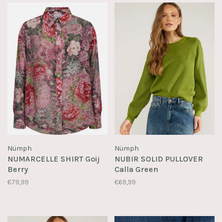
Nümph
Nümph
NUMARCELLE SHIRT Goij
NUBIR SOLID PULLOVER
Berry
Calla Green
€79,99
€69,99