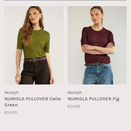
Nümph
Nümph
NUMISLA PULLOVER Calla
NUMISLA PULLOVER Fig
Green
€59,99
€59,99