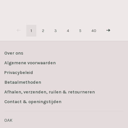
1
2
3
4
5
40
Over ons
Algemene voorwaarden
Privacybeleid
Betaalmethoden
Afhalen, verzenden, ruilen & retourneren
Contact & openingstijden
OAK