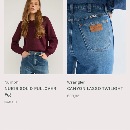
Nümph
Wrangler
NUBIR SOLID PULLOVER
CANYON LASSO TWILIGHT
Fig
€99,95
€69,99