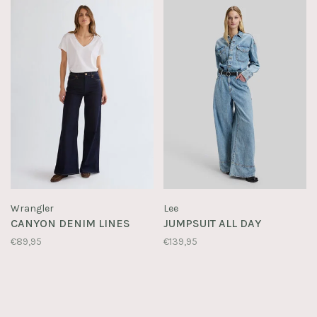
Wrangler
Lee
CANYON DENIM LINES
JUMPSUIT ALL DAY
€89,95
€139,95