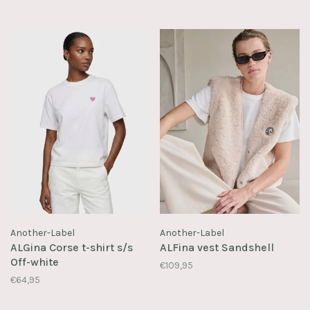
Another-Label
Another-Label
ALGina Corse t-shirt s/s
ALFina vest Sandshell
Off-white
€109,95
€64,95