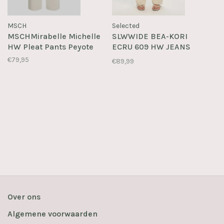
MSCH
Selected
MSCHMirabelle Michelle
SLWWIDE BEA-KORI
HW Pleat Pants Peyote
ECRU 609 HW JEANS
Ecru
€79,95
€89,99
Over ons
Algemene voorwaarden