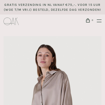
GRATIS VERZENDING IN NL VANAF €75,-. VOOR 15 UUR
(WOE T/M VRIJ) BESTELD, DEZELFDE DAG VERZONDEN!
0