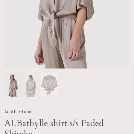
Another-Label
ALBathylle shirt s/s Faded