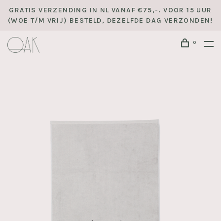
GRATIS VERZENDING IN NL VANAF €75,-. VOOR 15 UUR
(WOE T/M VRIJ) BESTELD, DEZELFDE DAG VERZONDEN!
0