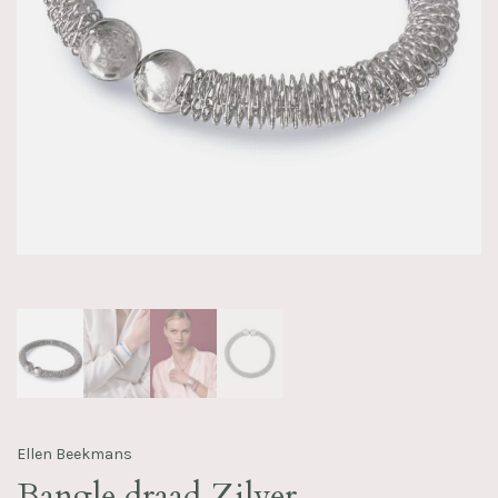
Ellen Beekmans
Bangle draad Zilver