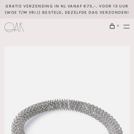
GRATIS VERZENDING IN NL VANAF €75,-. VOOR 15 UUR
(WOE T/M VRIJ) BESTELD, DEZELFDE DAG VERZONDEN!
0