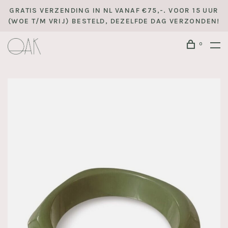
GRATIS VERZENDING IN NL VANAF €75,-. VOOR 15 UUR
(WOE T/M VRIJ) BESTELD, DEZELFDE DAG VERZONDEN!
0