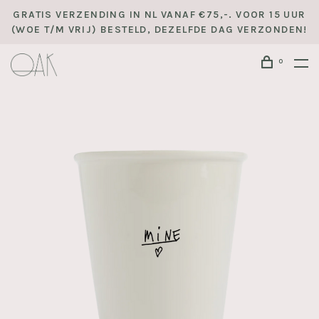
GRATIS VERZENDING IN NL VANAF €75,-. VOOR 15 UUR
(WOE T/M VRIJ) BESTELD, DEZELFDE DAG VERZONDEN!
0