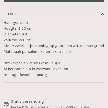
DETAILS
Handgemaakt
Hoogte: 9,50 cm
Diameter: ø 8
Volume: 220 ml
Kleur: zwarte lijntekening op gebroken witte achtergrond
Materiaal: porselein, keramiek, transfer
Ontworpen en verwerkt in België
Al het porselein is vaatwas-, oven- en
microgolfovenbestendig
Gratis verzending
boven €75,- in Nederland, boven €150 in België