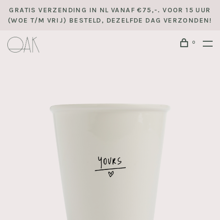
GRATIS VERZENDING IN NL VANAF €75,-. VOOR 15 UUR
(WOE T/M VRIJ) BESTELD, DEZELFDE DAG VERZONDEN!
0