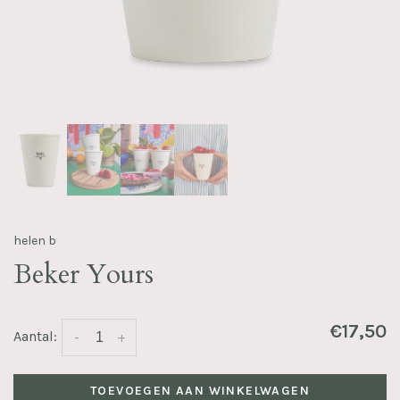
helen b
Beker Yours
€17,50
Aantal:
-
+
TOEVOEGEN AAN WINKELWAGEN