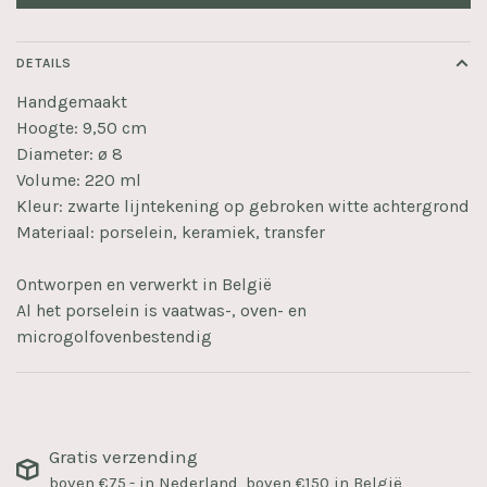
DETAILS
Handgemaakt
Hoogte: 9,50 cm
Diameter: ø 8
Volume: 220 ml
Kleur: zwarte lijntekening op gebroken witte achtergrond
Materiaal: porselein, keramiek, transfer
Ontworpen en verwerkt in België
Al het porselein is vaatwas-, oven- en
microgolfovenbestendig
Gratis verzending
boven €75,- in Nederland, boven €150 in België