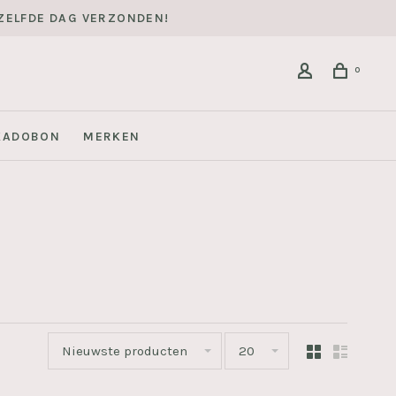
DEZELFDE DAG VERZONDEN!
0
KADOBON
MERKEN
Nieuwste producten
20