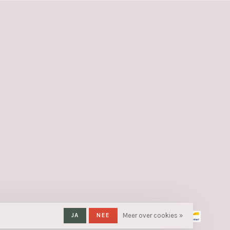
JA
NEE
Meer over cookies »