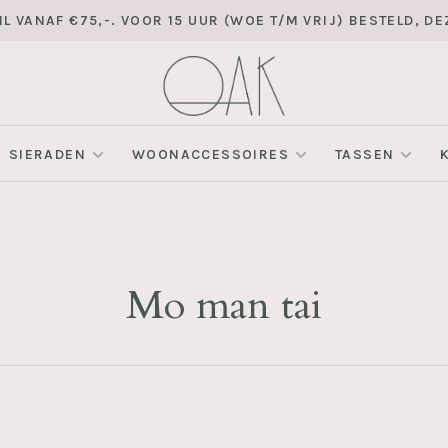
L VANAF €75,-. VOOR 15 UUR (WOE T/M VRIJ) BESTELD, 
SIERADEN
WOONACCESSOIRES
TASSEN
Mo man tai