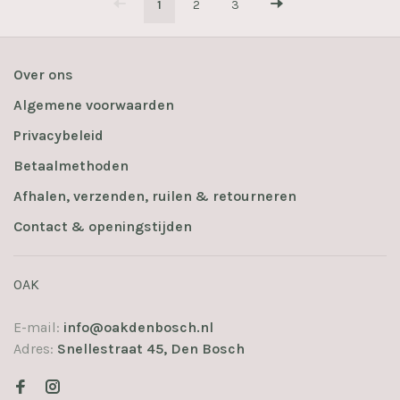
1
2
3
Over ons
Algemene voorwaarden
Privacybeleid
Betaalmethoden
Afhalen, verzenden, ruilen & retourneren
Contact & openingstijden
OAK
E-mail:
info@oakdenbosch.nl
Adres:
Snellestraat 45, Den Bosch