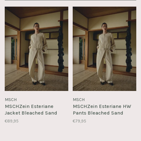
MSCH
MSCH
MSCHZein Esteriane
MSCHZein Esteriane HW
Jacket Bleached Sand
Pants Bleached Sand
€89,95
€79,95