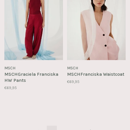
MSCH
MSCH
MSCHGraciela Franciska
MSCHFranciska Waistcoat
HW Pants
€69,95
€69,95