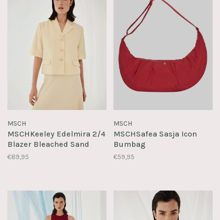
MSCH
MSCH
MSCHKeeley Edelmira 2/4
MSCHSafea Sasja Icon
Blazer Bleached Sand
Bumbag
€89,95
€59,95