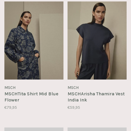
MSCH
MSCH
MSCHTita Shirt Mid Blue
MSCHArisha Thamira Vest
Flower
India Ink
€79,95
€59,95