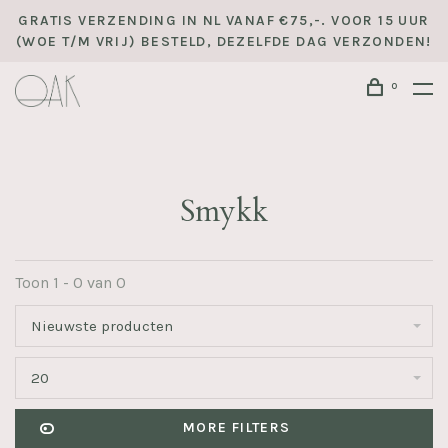
GRATIS VERZENDING IN NL VANAF €75,-. VOOR 15 UUR
(WOE T/M VRIJ) BESTELD, DEZELFDE DAG VERZONDEN!
0
Smykk
Toon 1 - 0 van 0
Nieuwste producten
20
MORE FILTERS