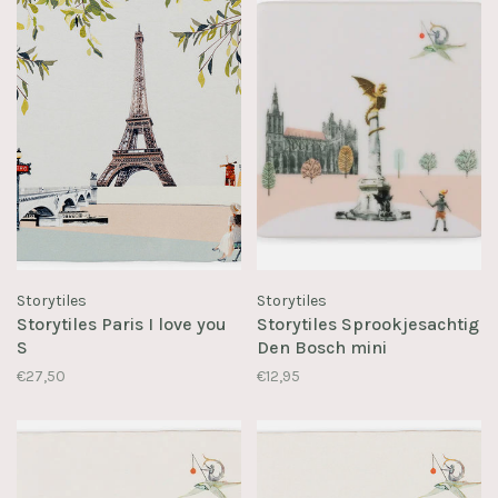
Storytiles
Storytiles
Storytiles Paris I love you
Storytiles Sprookjesachtig
S
Den Bosch mini
€27,50
€12,95