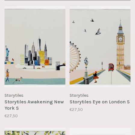
Storytiles
Storytiles
Storytiles Awakening New
Storytiles Eye on London S
York S
€27,50
€27,50