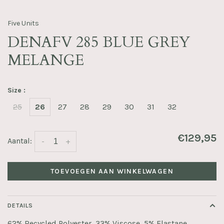
Five Units
DENAFV 285 BLUE GREY
MELANGE
Size :
25
26
27
28
29
30
31
32
€129,95
Aantal:
-
+
TOEVOEGEN AAN WINKELWAGEN
DETAILS
62% Recycled Polyester, 33% Viscose, 5% Elastane