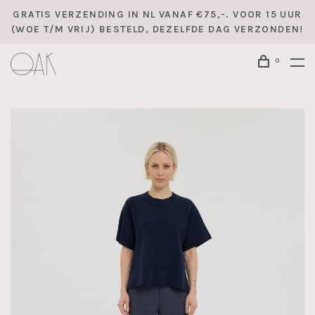
GRATIS VERZENDING IN NL VANAF €75,-. VOOR 15 UUR
(WOE T/M VRIJ) BESTELD, DEZELFDE DAG VERZONDEN!
0