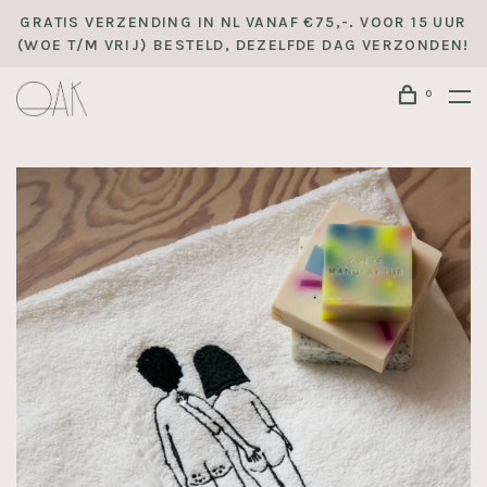
GRATIS VERZENDING IN NL VANAF €75,-. VOOR 15 UUR
(WOE T/M VRIJ) BESTELD, DEZELFDE DAG VERZONDEN!
0