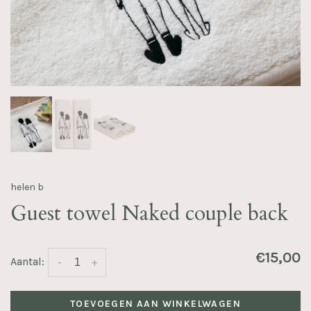
helen b
Guest towel Naked couple back
€15,00
Aantal:
-
+
TOEVOEGEN AAN WINKELWAGEN