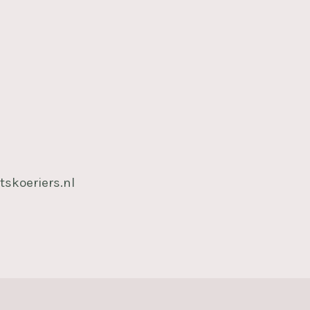
tskoeriers.nl