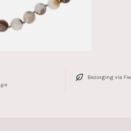
Bezorging via Fie
lgië