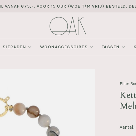
L VANAF €75,-. VOOR 15 UUR (WOE T/M VRIJ) BESTELD, 
SIERADEN
WOONACCESSOIRES
TASSEN
Ellen B
Ket
Mel
Aantal: