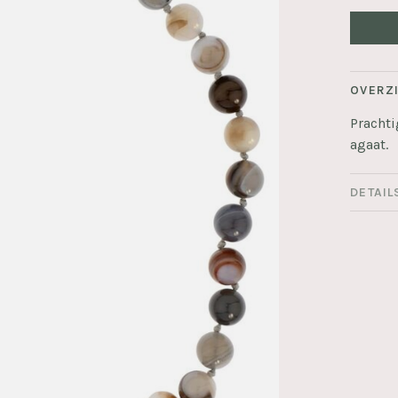
OVERZ
Pracht
agaat.
DETAIL