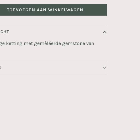
TOEVOEGEN AAN WINKELWAGEN
ICHT
ige ketting met gemêléerde gemstone van
S