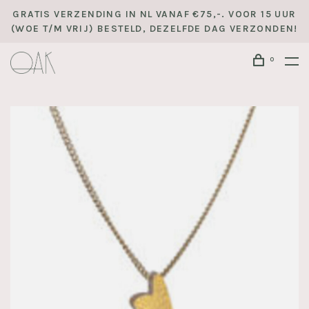
GRATIS VERZENDING IN NL VANAF €75,-. VOOR 15 UUR
(WOE T/M VRIJ) BESTELD, DEZELFDE DAG VERZONDEN!
0