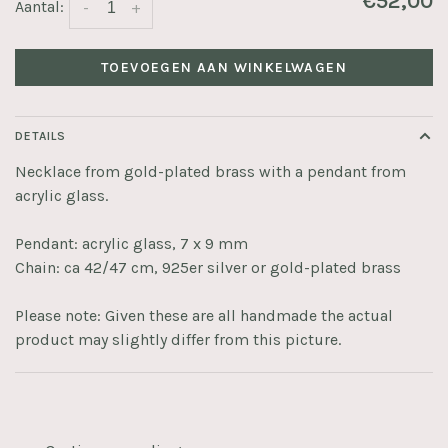
€52,00
Aantal:
-
+
TOEVOEGEN AAN WINKELWAGEN
DETAILS
Necklace from gold-plated brass with a pendant from
acrylic glass.
Pendant: acrylic glass, 7 x 9 mm
Chain: ca 42/47 cm, 925er silver or gold-plated brass
Please note: Given these are all handmade the actual
product may slightly differ from this picture.