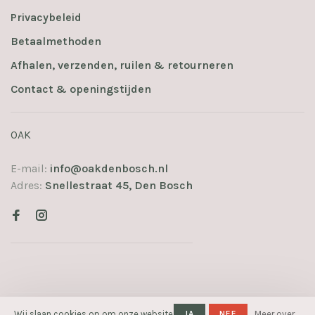
Privacybeleid
Betaalmethoden
Afhalen, verzenden, ruilen & retourneren
Contact & openingstijden
OAK
E-mail:
info@oakdenbosch.nl
Adres:
Snellestraat 45, Den Bosch
© Copyright 2026 OAK
Wij slaan cookies op om onze website
- Powered
JA
NEE
Meer over