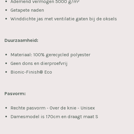
Ademend vermogen 5000 g/m²
Getapete naden
Winddichte jas met ventilatie gaten bij de oksels
Duurzaamheid:
Materiaal: 100% gerecycled polyester
Geen dons en dierproefvrij
Bionic-Finish® Eco
Pasvorm:
Rechte pasvorm - Over de knie - Unisex
Damesmodel is 170cm en draagt maat S