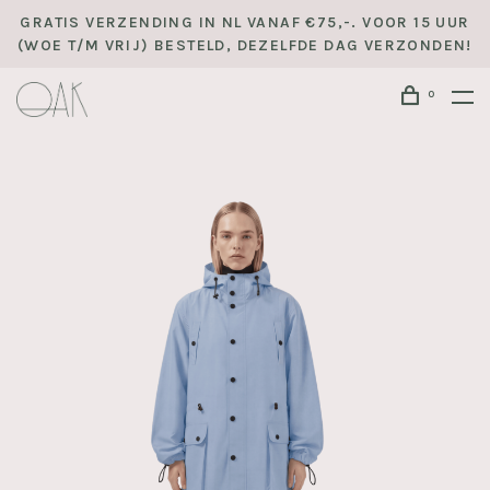
GRATIS VERZENDING IN NL VANAF €75,-. VOOR 15 UUR
(WOE T/M VRIJ) BESTELD, DEZELFDE DAG VERZONDEN!
0