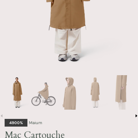
Maium
4900%
Mac Cartouche