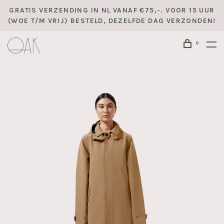
GRATIS VERZENDING IN NL VANAF €75,-. VOOR 15 UUR
(WOE T/M VRIJ) BESTELD, DEZELFDE DAG VERZONDEN!
0