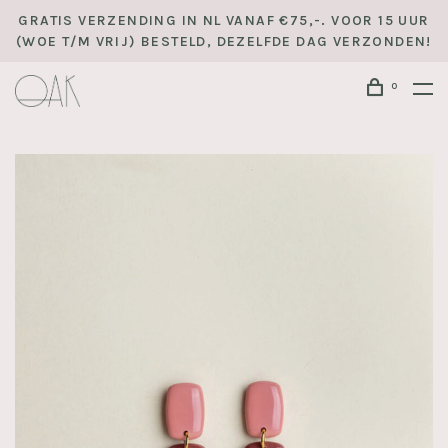
GRATIS VERZENDING IN NL VANAF €75,-. VOOR 15 UUR
(WOE T/M VRIJ) BESTELD, DEZELFDE DAG VERZONDEN!
0