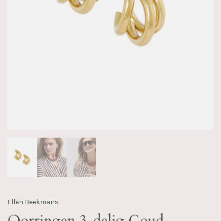
Ellen Beekmans
Oorringen 3-delig Goud