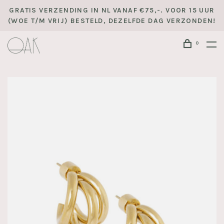
GRATIS VERZENDING IN NL VANAF €75,-. VOOR 15 UUR
(WOE T/M VRIJ) BESTELD, DEZELFDE DAG VERZONDEN!
0