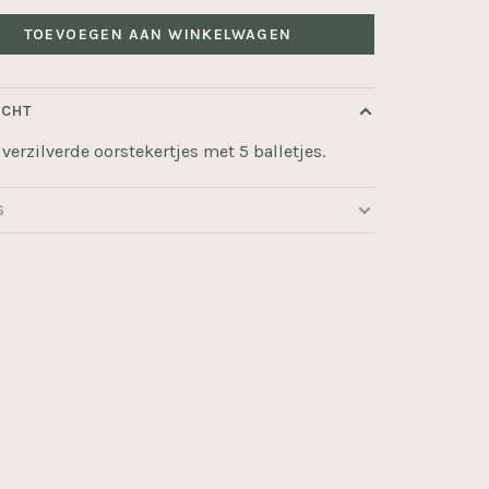
TOEVOEGEN AAN WINKELWAGEN
ICHT
 verzilverde oorstekertjes met 5 balletjes.
S