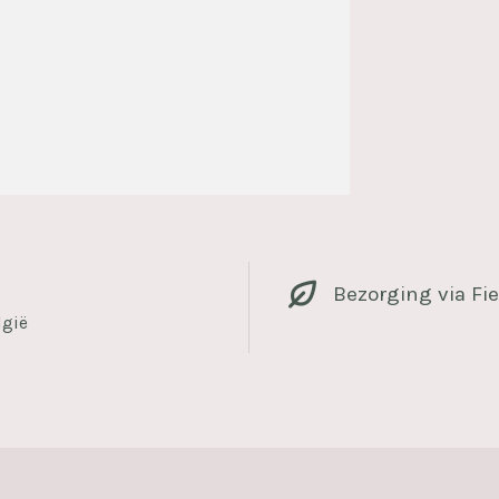
Bezorging via Fie
lgië