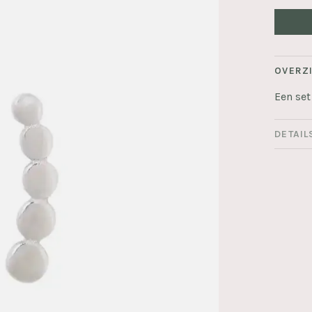
OVERZ
Een set
DETAIL