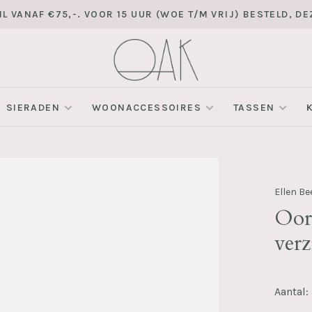
L VANAF €75,-. VOOR 15 UUR (WOE T/M VRIJ) BESTELD, 
SIERADEN
WOONACCESSOIRES
TASSEN
Ellen B
Oors
verz
Aantal: