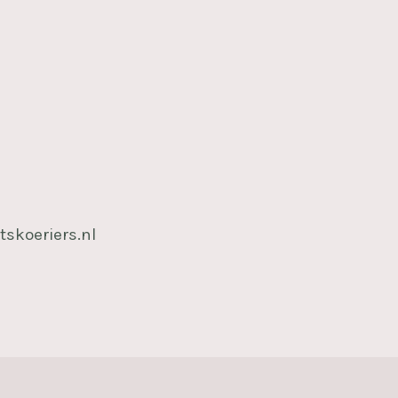
tskoeriers.nl