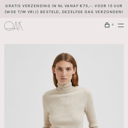
GRATIS VERZENDING IN NL VANAF €75,-. VOOR 15 UUR
(WOE T/M VRIJ) BESTELD, DEZELFDE DAG VERZONDEN!
0