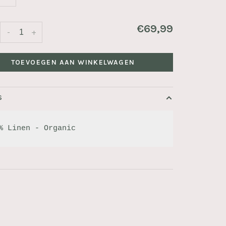
€69,99
-
+
TOEVOEGEN AAN WINKELWAGEN
S
% Linen - Organic