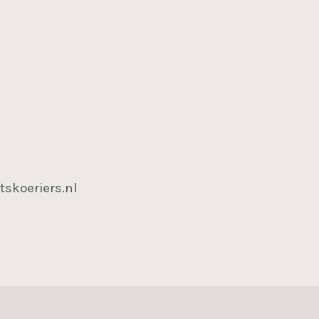
tskoeriers.nl