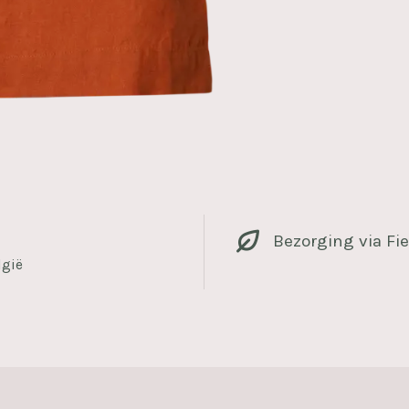
Bezorging via Fie
lgië