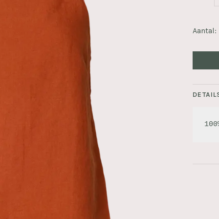
Aantal:
DETAIL
100