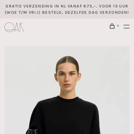
GRATIS VERZENDING IN NL VANAF €75,-. VOOR 15 UUR
(WOE T/M VRIJ) BESTELD, DEZELFDE DAG VERZONDEN!
0