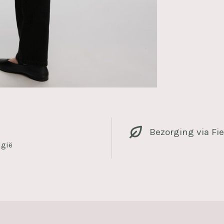
Bezorging via Fie
lgië