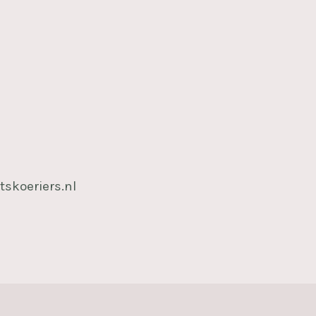
tskoeriers.nl