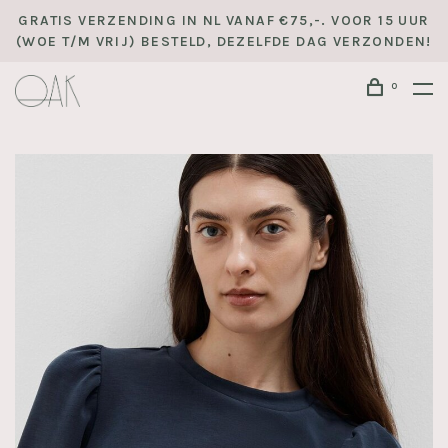
GRATIS VERZENDING IN NL VANAF €75,-. VOOR 15 UUR
(WOE T/M VRIJ) BESTELD, DEZELFDE DAG VERZONDEN!
0