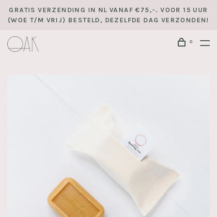
GRATIS VERZENDING IN NL VANAF €75,-. VOOR 15 UUR
(WOE T/M VRIJ) BESTELD, DEZELFDE DAG VERZONDEN!
0