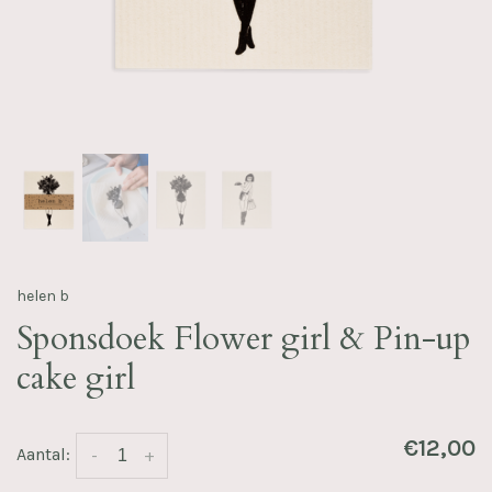
helen b
Sponsdoek Flower girl & Pin-up
cake girl
€12,00
Aantal:
-
+