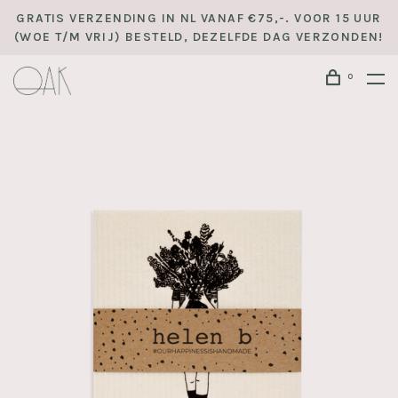
GRATIS VERZENDING IN NL VANAF €75,-. VOOR 15 UUR
(WOE T/M VRIJ) BESTELD, DEZELFDE DAG VERZONDEN!
0