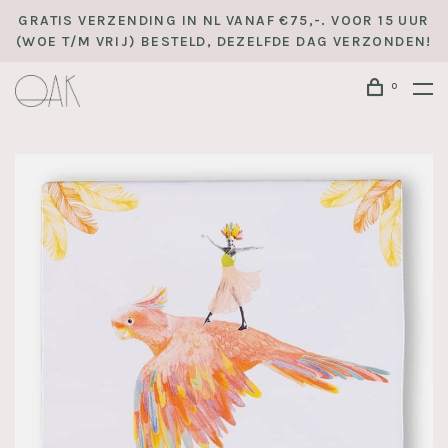
GRATIS VERZENDING IN NL VANAF €75,-. VOOR 15 UUR
(WOE T/M VRIJ) BESTELD, DEZELFDE DAG VERZONDEN!
0