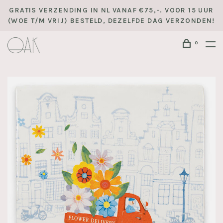
GRATIS VERZENDING IN NL VANAF €75,-. VOOR 15 UUR
(WOE T/M VRIJ) BESTELD, DEZELFDE DAG VERZONDEN!
0