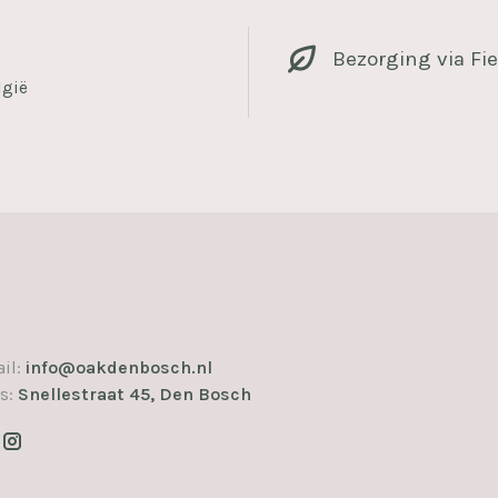
Bezorging via Fie
lgië
il:
info@oakdenbosch.nl
s:
Snellestraat 45, Den Bosch