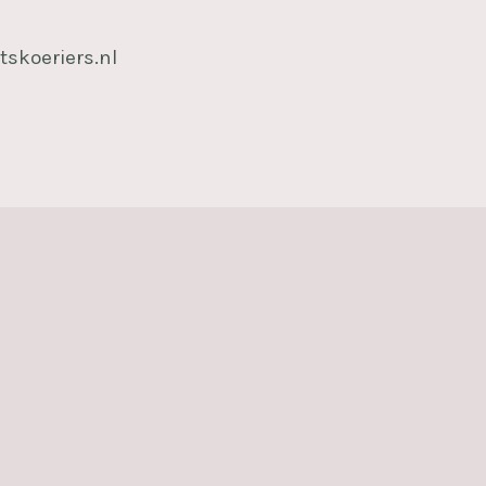
tskoeriers.nl