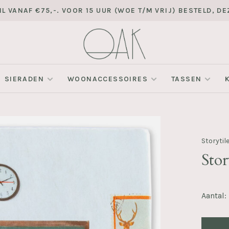
L VANAF €75,-. VOOR 15 UUR (WOE T/M VRIJ) BESTELD, 
SIERADEN
WOONACCESSOIRES
TASSEN
Storytil
Stor
Aantal: