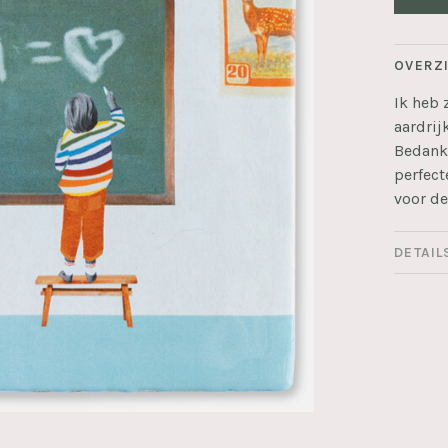
OVERZ
Ik heb 
aardrij
Bedankt
perfect
voor de
DETAIL