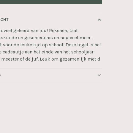
ICHT
zoveel geleerd van jou! Rekenen, taal,
kskunde en geschiedenis en nog veel meer…
 voor de leuke tijd op school! Deze tegel is het
e cadeautje aan het einde van het schooljaar
 meester of de juf. Leuk om gezamenlijk met d
S