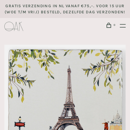
GRATIS VERZENDING IN NL VANAF €75,-. VOOR 15 UUR
(WOE T/M VRIJ) BESTELD, DEZELFDE DAG VERZONDEN!
0