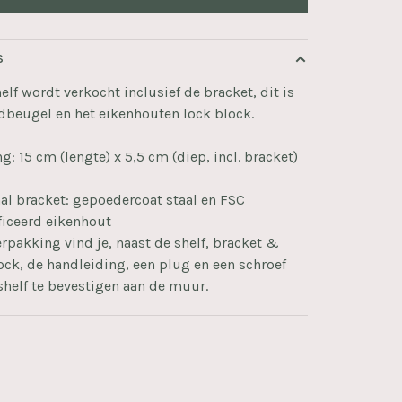
S
elf wordt verkocht inclusief de bracket, dit is
dbeugel en het eikenhouten lock block.
g: 15 cm (lengte) x 5,5 cm (diep, incl. bracket)
al bracket: gepoedercoat staal en FSC
ficeerd eikenhout
erpakking vind je, naast de shelf, bracket &
ock, de handleiding, een plug en een schroef
helf te bevestigen aan de muur.