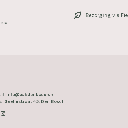
Bezorging via Fie
lgië
il:
info@oakdenbosch.nl
s:
Snellestraat 45, Den Bosch