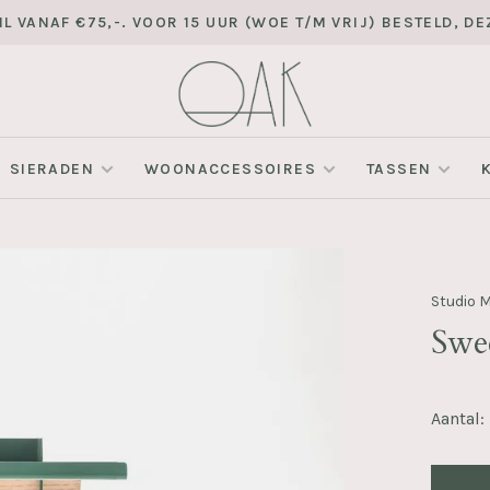
L VANAF €75,-. VOOR 15 UUR (WOE T/M VRIJ) BESTELD, 
SIERADEN
WOONACCESSOIRES
TASSEN
Studio 
Swee
Aantal: