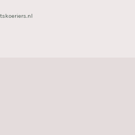
tskoeriers.nl