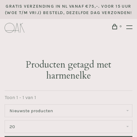
GRATIS VERZENDING IN NL VANAF €75,-. VOOR 15 UUR
(WOE T/M VRIJ) BESTELD, DEZELFDE DAG VERZONDEN!
0
Producten getagd met
harmenelke
Toon 1 - 1 van 1
Nieuwste producten
20