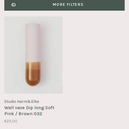
MORE FILTERS
Studio Harm&Elke
Wall vase Dip long Soft
Pink / Brown 032
€25,00