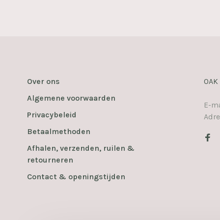
Over ons
OAK
Algemene voorwaarden
E-ma
Privacybeleid
Adre
Betaalmethoden
Afhalen, verzenden, ruilen &
retourneren
Contact & openingstijden