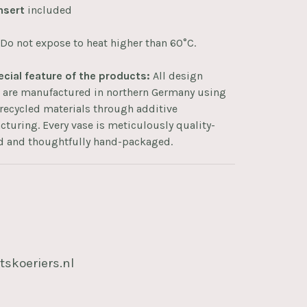
nsert
included
Do not expose to heat higher than 60°C.
cial feature of the products:
All design
s are manufactured in northern Germany using
recycled materials through additive
turing. Every vase is meticulously quality-
d and thoughtfully hand-packaged.
tskoeriers.nl