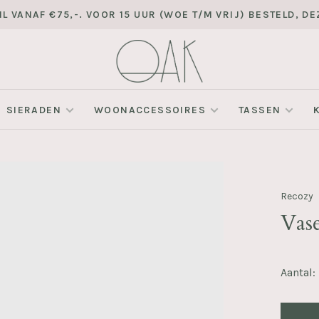
L VANAF €75,-. VOOR 15 UUR (WOE T/M VRIJ) BESTELD, 
SIERADEN
WOONACCESSOIRES
TASSEN
Recozy
Vas
Aantal: