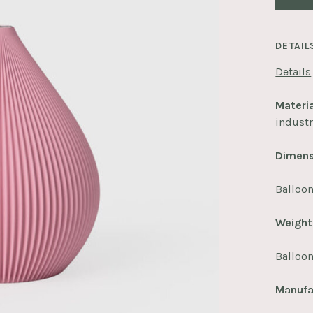
DETAIL
Details
Materia
industr
Dimens
Balloon
Weigh
Balloon
Manufa