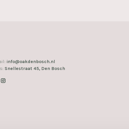
il:
info@oakdenbosch.nl
s:
Snellestraat 45, Den Bosch