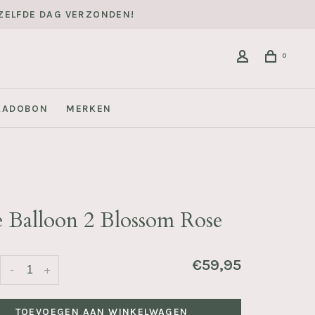
DEZELFDE DAG VERZONDEN!
0
KADOBON
MERKEN
e Balloon 2 Blossom Rose
€59,95
-
+
TOEVOEGEN AAN WINKELWAGEN