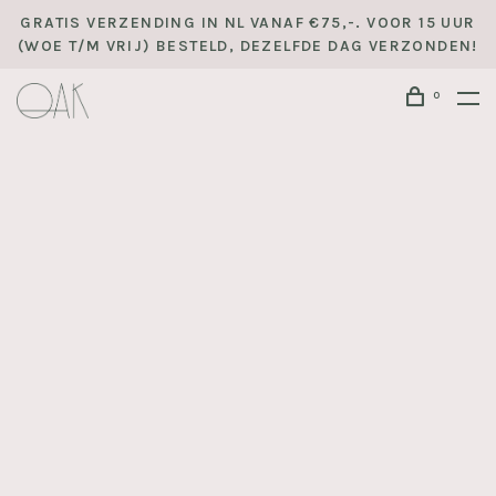
GRATIS VERZENDING IN NL VANAF €75,-. VOOR 15 UUR
(WOE T/M VRIJ) BESTELD, DEZELFDE DAG VERZONDEN!
0