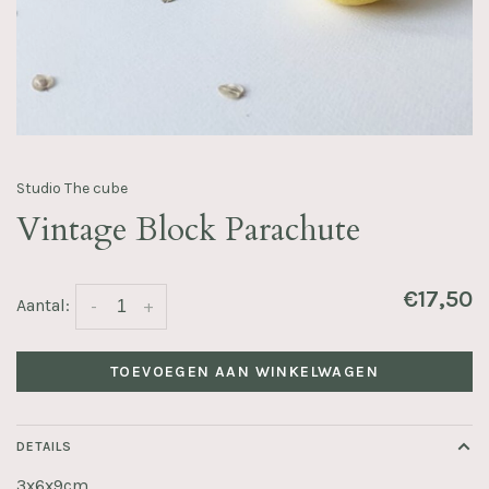
Studio The cube
Vintage Block Parachute
€17,50
Aantal:
-
+
TOEVOEGEN AAN WINKELWAGEN
DETAILS
3x6x9cm