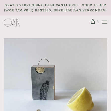
GRATIS VERZENDING IN NL VANAF €75,-. VOOR 15 UUR
(WOE T/M VRIJ) BESTELD, DEZELFDE DAG VERZONDEN!
0