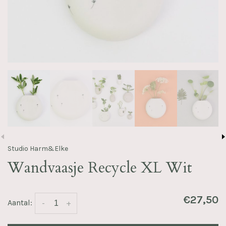
Studio Harm&Elke
Wandvaasje Recycle XL Wit
€27,50
Aantal:
-
+