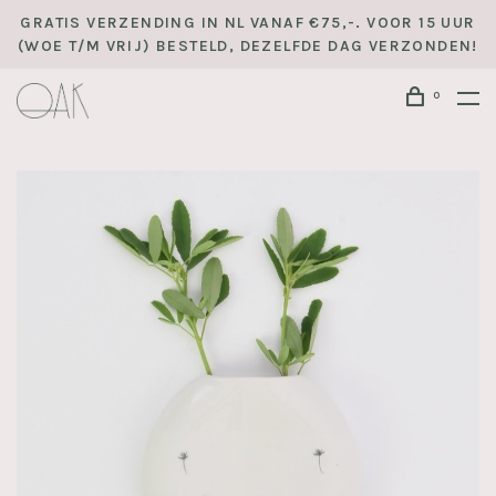
GRATIS VERZENDING IN NL VANAF €75,-. VOOR 15 UUR
(WOE T/M VRIJ) BESTELD, DEZELFDE DAG VERZONDEN!
0