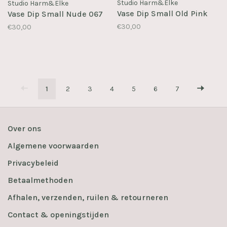
Studio Harm&Elke
Studio Harm&Elke
Vase Dip Small Old Pink
Vase Dip Small Nude 067
€30,00
€30,00
1
2
3
4
5
6
7
Over ons
Algemene voorwaarden
Privacybeleid
Betaalmethoden
Afhalen, verzenden, ruilen & retourneren
Contact & openingstijden