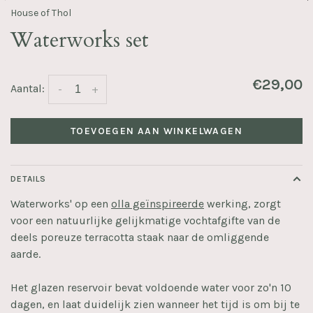
House of Thol
Waterworks set
€29,00
Aantal:
-
+
TOEVOEGEN AAN WINKELWAGEN
DETAILS
Waterworks' op een
olla geïnspireerde
werking, zorgt
voor een natuurlijke gelijkmatige vochtafgifte van de
deels poreuze terracotta staak naar de omliggende
aarde.
Het glazen reservoir bevat voldoende water voor zo'n 10
dagen, en laat duidelijk zien wanneer het tijd is om bij te