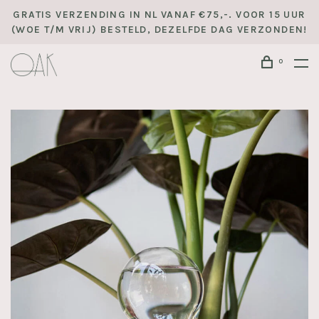
GRATIS VERZENDING IN NL VANAF €75,-. VOOR 15 UUR
(WOE T/M VRIJ) BESTELD, DEZELFDE DAG VERZONDEN!
0