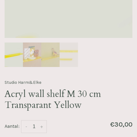
Studio Harm&Elke
Acryl wall shelf M 30 cm
Transparant Yellow
€30,00
Aantal:
-
+