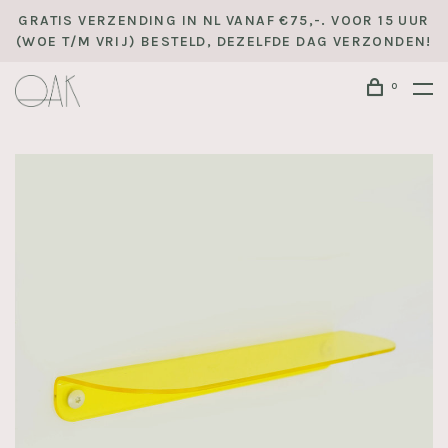
GRATIS VERZENDING IN NL VANAF €75,-. VOOR 15 UUR
(WOE T/M VRIJ) BESTELD, DEZELFDE DAG VERZONDEN!
0